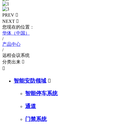
PREV

NEXT

您现在的位置：
华体（中国）
/
产品中心
/
远程会议系统
分类出来


智能安防领域

智能停车系统
通道
门禁系统