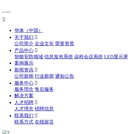
导航

华体（中国）
关于我们

公司简介
企业文化
荣誉资质
产品中心

智能安防领域
信息发布系统
远程会议系统
LED显示屏
案例展示
新闻资讯

公司新闻
行业新闻
通知公告
服务中心

服务理念
售后服务
解决方案
人才招聘

人才理念
招聘信息
联系我们

联系方式
在线留言