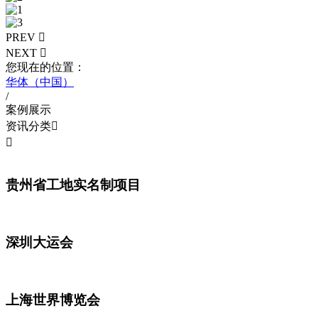
PREV

NEXT

您现在的位置：
华体（中国）
/
案例展示
资讯分类


贵州省工地实名制项目
深圳大运会
上海世界博览会