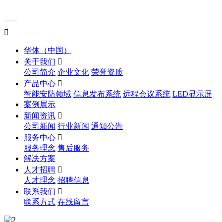
导航

华体（中国）
关于我们

公司简介
企业文化
荣誉资质
产品中心

智能安防领域
信息发布系统
远程会议系统
LED显示屏
案例展示
新闻资讯

公司新闻
行业新闻
通知公告
服务中心

服务理念
售后服务
解决方案
人才招聘

人才理念
招聘信息
联系我们

联系方式
在线留言